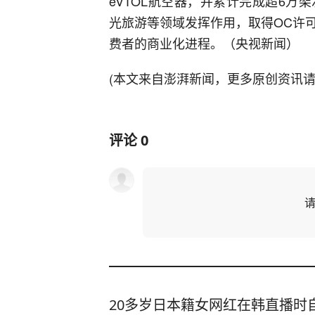
eVTOL航空器，并累计完成超6
光旅游等领域发挥作用，取得OC许
费者的商业化进程。（央视新闻）
(本文来自澎湃新闻，更多原创资讯请下
评论
0
20多岁日本籍女网红在韩直播时