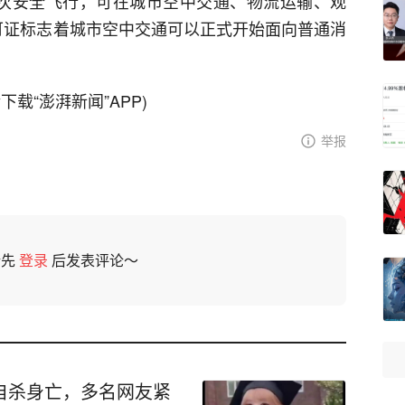
万架次安全飞行，可在城市空中交通、物流运输、观
可证标志着城市空中交通可以正式开始面向普通消
载“澎湃新闻”APP)
举报
请先
登录
后发表评论～
自杀身亡，多名网友紧