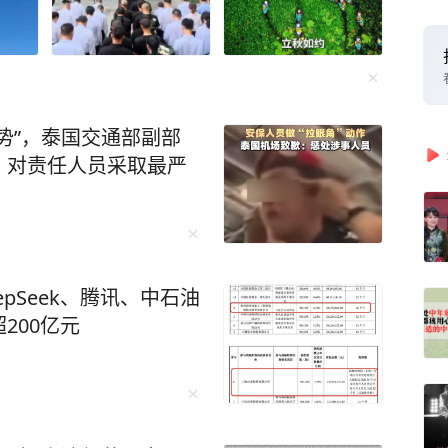
势”，泰国交通部副部
，对责任人员采取最严
pSeek、腾讯、中石油
200亿元