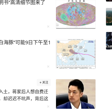
明书”高清细节图来了
白海豚”可能9日下午至1
关注
入土，蒋家后人想自费迁
，却迟迟不吭声，背后这
蒋万安不是不想动，是真