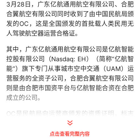
3月28日，广东亿航通用航空有限公司、合肥
合翼航空有限公司同时收到了由中国民航局颁
发的OC，这是全国颁发的首批载人类民用无
人驾驶航空器运营合格证。
其中，广东亿航通用航空有限公司是亿航智能
控股有限公司（Nasdaq: EH）（简称“亿航智
能”）旗下专门从事城市空中交通（UAM）运
营服务的全资子公司，合肥合翼航空有限公司
则是由合肥市国资平台与亿航智能合资在合肥
成立的公司。
OC是民航局向运营商颁发的资质证明，标志
着企业具备安全、合规开展商业飞行的能力。
持有OC的企业可以在获得批准的区域内进行
点击查看完整内容