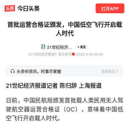
打开APP
首批运营合格证颁发，中国低空飞行开启载
人时代
21世纪经济报道
关注
《21世纪经济报道》官方账号
  2025-3-30 05:39
头条听资讯，时事尽掌握
去听全文
21世纪经济报道记者 陈归辞 上海报道
日前，中国民航局颁发首批载人类民用无人驾
驶航空器运营合格证（OC），意味着中国低
空飞行开启载人时代。