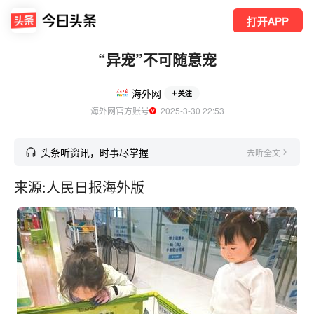
打开APP
“异宠”不可随意宠
海外网
关注
海外网官方账号
  2025-3-30 22:53
头条听资讯，时事尽掌握
去听全文
来源:人民日报海外版