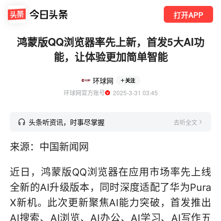
打开APP
鸿蒙版QQ浏览器率先上新，首发5大AI功
能，让体验更加简单智能
环球网
关注
环球网官方账号
  2025-3-31 03:45
头条听资讯，时事尽掌握
去听全文
来源：中国新闻网
近日，鸿蒙版QQ浏览器在应用市场率先上线
全新的AI升级版本，同时深度适配了华为Pura
X新机。此次更新聚焦AI能力突破，首发推出
AI搜索、AI浏览、AI办公、AI学习、AI写作五