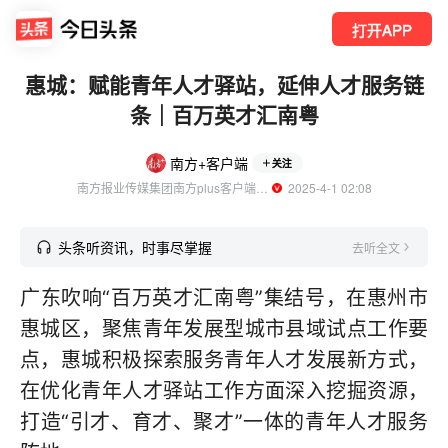
打开APP
惠城：赋能青年人才驿站，延伸人才服务链
条｜百万英才汇南粤
南方+客户端
关注
南方报业传媒集团南方plus客户端官方账号
  2025-4-1 02:08
头条听资讯，时事尽掌握
去听全文
广东吹响“百万英才汇南粤”集结号，在惠州市
惠城区，聚焦青年发展型城市县域试点工作要
点，惠城积极探索服务青年人才发展新方式，
在优化青年人才驿站工作方面深入挖掘资源，
打造“引才、育才、聚才”一体的青年人才服务