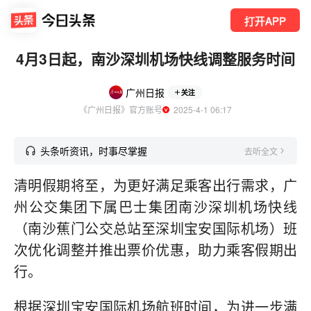
打开APP
4月3日起，南沙深圳机场快线调整服务时间
广州日报
关注
《广州日报》官方账号
  2025-4-1 06:17
头条听资讯，时事尽掌握
去听全文
清明假期将至，为更好满足乘客出行需求，广
州公交集团下属巴士集团南沙深圳机场快线
（南沙蕉门公交总站至深圳宝安国际机场）班
次优化调整并推出票价优惠，助力乘客假期出
行。
根据深圳宝安国际机场航班时间，为进一步满