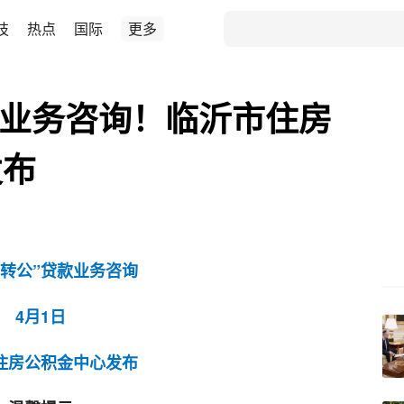
技
热点
国际
更多
款业务咨询！临沂市住房
发布
商转公”贷款业务咨询
4月1日
住房公积金中心发布