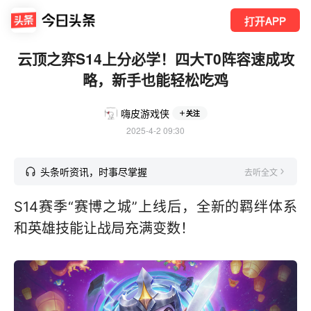
打开APP
云顶之弈S14上分必学！四大T0阵容速成攻
略，新手也能轻松吃鸡
嗨皮游戏侠
关注
2025-4-2 09:30
头条听资讯，时事尽掌握
去听全文
S14赛季“赛博之城”上线后，全新的羁绊体系
和英雄技能让战局充满变数！