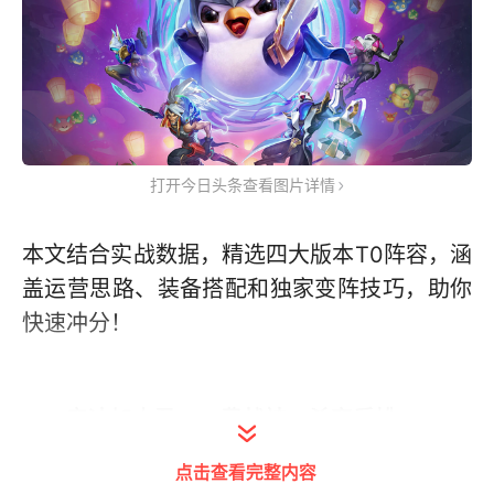
打开今日头条查看图片详情
本文结合实战数据，精选四大版本T0阵容，涵
盖运营思路、装备搭配和独家变阵技巧，助你
快速冲分！
一、辛迪加小丑：一费战神，杀穿后排
点击查看完整内容
核心英雄：
小丑（主C）、卡牌、女枪