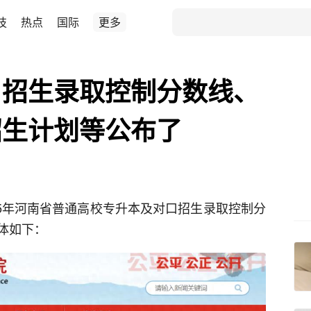
技
热点
国际
更多
口招生录取控制分数线、
招生计划等公布了
25年河南省普通高校专升本及对口招生录取控制分
体如下：