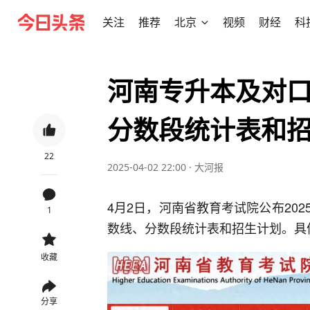
关注
推荐
北京
视频
财经
科
河南专升本及对
分数段统计表和
22
2025-04-02 22:00
·
大河报
4月2日，河南省教育考试院公布20
1
数线、分数段统计表和招生计划。具
收藏
分享