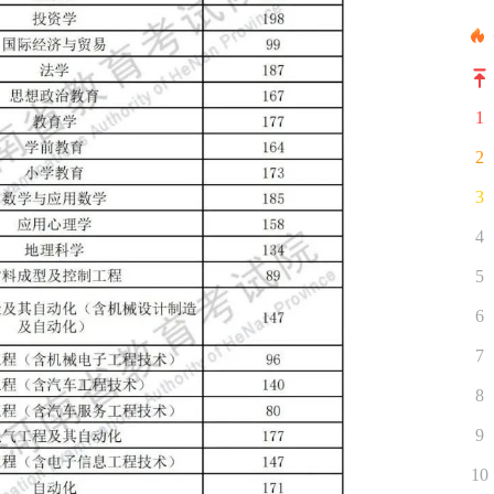
1
2
3
4
5
6
7
8
9
10