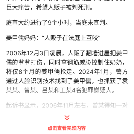
巨大痛苦，希望人贩子被判死刑。
庭审大约进行了9个小时，当庭未宣判。
姜甲儒妈妈：“人贩子在法庭上互咬”
2006年12月3日凌晨，人贩子翻墙进屋把姜甲
儒的爷爷打伤，同时拿钢筋威胁控制住奶奶，
将仅8个月的姜甲儒抢走。2024年1月，警方
通过人脸识别技术找到了姜甲儒，也抓获了袁
某某、曾某、吕某和王某4名犯罪嫌疑人。
起诉书显示，2006年11月左右，曾某得知一对
夫妻想抱养个男孩，产生了偷个男孩卖给他们
的想法。后曾某与吕某、王某共同预谋此事，
点击查看完整内容
并安排吕寻找合适的男孩。吕某经人介绍认识