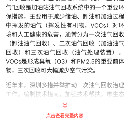
气”回收是加油站油气回收系统中的一个重要环
保措施，主要用于减少储油、卸油和加油过程
中挥发的油气（挥发性有机物，VOCs）对环
境和人工健康的危害，通常分为一次油气回收
（卸油油气回收）、二次油气回收（加油油气
回收）和三次油气回收（油气处理装置）。
VOCs是形成臭氧（O3）和PM2.5的重要前体
物，三次回收可大幅减少空气污染。
近年来，深圳多措并举推动三次油气回收治理
工作。编制技术指南，加强技术帮扶。市生态
环境局组织专家编制《深圳市三次油气回收建
设技术指南》，为三次油气回收设施的设计、
点击查看完整内容
施工、验收等提供全过程技术帮扶，及时协调