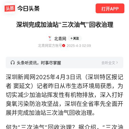
打开APP
深圳完成加油站“三次油气”回收治理
北青网
关注
北青网官方账号
  2025-4-3 02:09
头条听资讯，时事尽掌握
去听全文
深圳新闻网2025年4月3日讯（深圳特区报记
者 窦延文）记者昨日从市生态环境局获悉，为
切实减少加油站挥发性有机物排放，深入打好
臭氧污染防治攻坚战，深圳在全省率先全面开
展并完成加油站三次油气回收治理。
何为“三次油气”回收治理？据介绍，“三次油