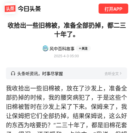
打开APP
收拾出一些旧棉被，准备全部扔掉，都二三
十年了。
风中百科故事
关注
2025-4-3 05:00
头条听资讯，时事尽掌握
去听全文
我收拾出一些旧棉被，放在了沙发上，准备全
部扔掉的时候，我的腰突病犯了，于是这些个
旧棉被暂时在沙发上呆了下来。保姆来了，我
让保姆把它们全部扔掉，结果保姆说，这么好
的东西为啥要扔？“二三十年了，都是旧棉花套