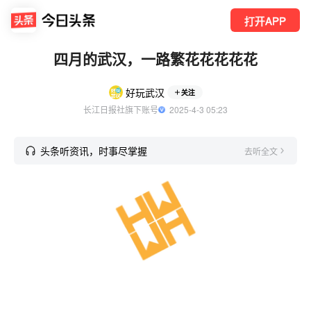
打开APP
四月的武汉，一路繁花花花花花
好玩武汉
关注
长江日报社旗下账号
  2025-4-3 05:23
头条听资讯，时事尽掌握
去听全文