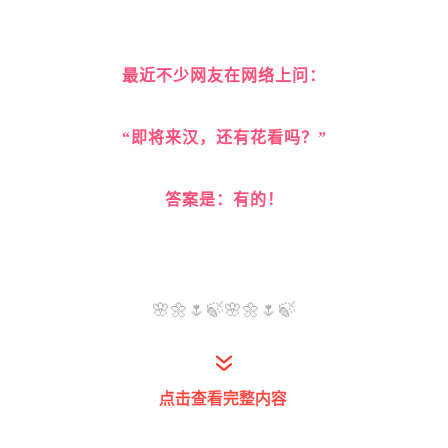
最近不少网友在网络上问：
“即将来汉，还有花看吗？”
答案是：有的！
🌸
🌼
🌷
🍃
🌸
🌼
🌷
🍃
点击查看完整内容
4月1日，小编实地探访发现