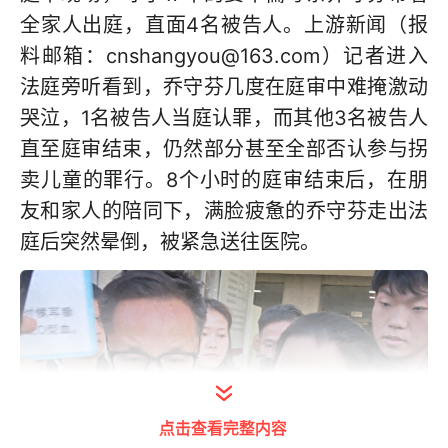
全家人出庭，直面4名被告人。上游新闻（报
料邮箱：cnshangyou@163.com）记者进入
法庭旁听看到，乔守芬几度在庭审中难掩激动
哭泣，1名被告人当庭认罪，而其他3名被告人
直至庭审结束，仍然部分甚至全部否认参与拐
卖儿童的罪行。8个小时的庭审结束后，在朋
友和家人的陪同下，满脸疲惫的乔守芬走出法
庭后突然晕倒，被紧急送往医院。
点击查看完整内容