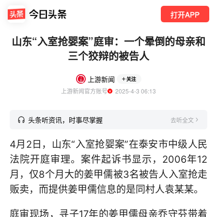
打开APP
山东“入室抢婴案”庭审：一个晕倒的母亲和
三个狡辩的被告人
上游新闻
关注
上游新闻官方账号
  2025-4-3 06:13
头条听资讯，时事尽掌握
去听全文
4月2日，山东“入室抢婴案”在泰安市中级人民
法院开庭审理。案件起诉书显示，2006年12
月，仅8个月大的姜甲儒被3名被告人入室抢走
贩卖，而提供姜甲儒信息的是同村人袁某某。
庭审现场，寻子17年的姜甲儒母亲乔守芬带着