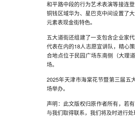
和平路中段的行为艺术表演等接连登
铜钱区域华为、星巴克中间设置了大
元素表现金街特色。
五大道街还组建了一支包含企业家代
代表在内的18人志愿宣讲队，精心
合地点位于民园广场东南侧（大理道
场。
2025年天津市海棠花节暨第三届五
场举办。
声明：此文版权归原作者所有，若有
与我们取得联系，我们将及时进行处理。邮箱地