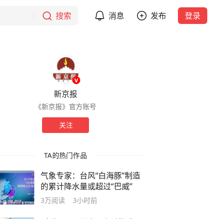
搜索
消息
发布
登录
新京报
《新京报》官方账号
关注
TA的热门作品
气象专家：台风“白海豚”制造
的累计降水量或超过“巴威”
3万
阅读
3小时前