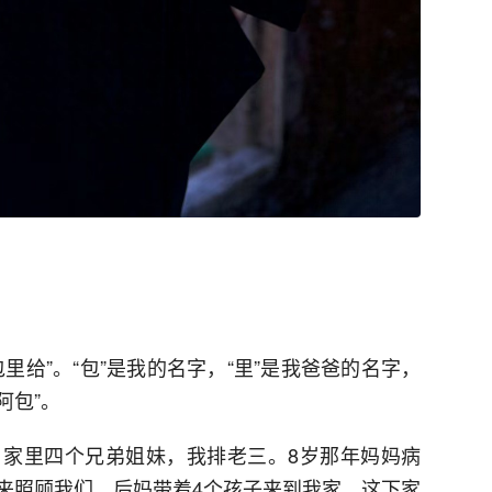
里给”。“包”是我的名字，“里”是我爸爸的名字，
阿包”。
家里四个兄弟姐妹，我排老三。8岁那年妈妈病
来照顾我们。后妈带着4个孩子来到我家，这下家