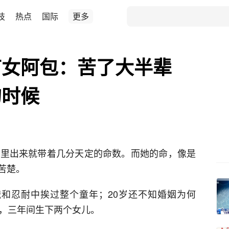
技
热点
国际
更多
苗女阿包：苦了大半辈
的时候
胎里出来就带着几分天定的命数。而她的命，像是
苦楚。
和忍耐中挨过整个童年；20岁还不知婚姻为何
门，三年间生下两个女儿。