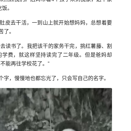
吃饭。
肚皮去干活，一到山上就开始想妈妈，总想着要
苦了。
准去读书了。我把该干的家务干完，挑红薯藤、割
的学费，就这样坚持读完了二年级。但是爸妈却
不能再往学校花了。”
个字，慢慢地也都忘光了，只会写自己的名字。