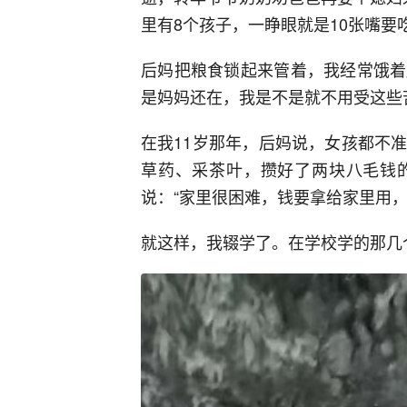
里有8个孩子，一睁眼就是10张嘴要
后妈把粮食锁起来管着，我经常饿着
是妈妈还在，我是不是就不用受这些
在我11岁那年，后妈说，女孩都不
草药、采茶叶，攒好了两块八毛钱
说：“家里很困难，钱要拿给家里用，
就这样，我辍学了。在学校学的那几