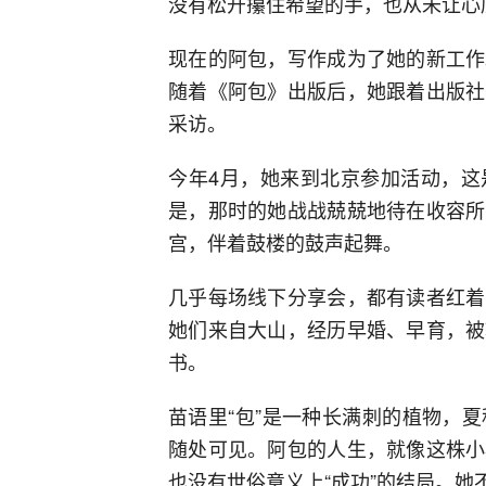
没有松开攥住希望的手，也从未让心
现在的阿包，写作成为了她的新工作
随着《阿包》出版后，她跟着出版社
采访。
今年4月，她来到北京参加活动，这
是，那时的她战战兢兢地待在收容所
宫，伴着鼓楼的鼓声起舞。
几乎每场线下分享会，都有读者红着
她们来自大山，经历早婚、早育，被
书。
苗语里“包”是一种长满刺的植物，
随处可见。阿包的人生，就像这株小
也没有世俗意义上“成功”的结局。她