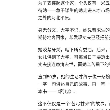
为了支撑起这个家，个头仅有一米五
待她——急于谋生的她走进人才市场
之外的河北平原。
身无分文、大字不识，她凭着求生的
期待地奔回家，却发现丈夫已经把前
她咬紧牙关，咽下所有委屈。后来，
女儿供到了大学。可每当日子要透出
丈夫接连患病去世，而她辛苦攒下的
直到50岁，她的生活才终于像一条
一字一句讲述自己的故事，再一笔一
本书——《阿包》。
这不仅仅是一个“苦尽甘来”的故事