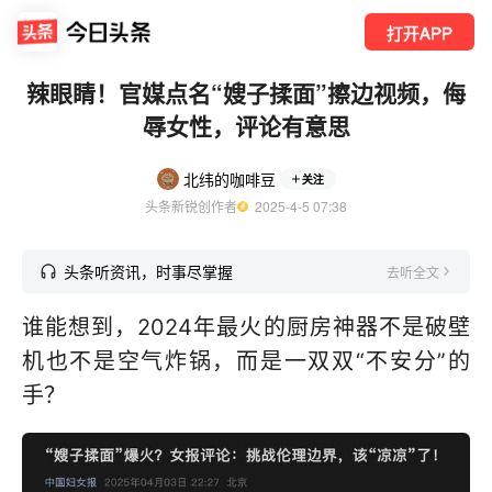
打开APP
辣眼睛！官媒点名“嫂子揉面”擦边视频，侮
辱女性，评论有意思
北纬的咖啡豆
关注
头条新锐创作者
  2025-4-5 07:38
头条听资讯，时事尽掌握
去听全文
谁能想到，2024年最火的厨房神器不是破壁
机也不是空气炸锅，而是一双双“不安分”的
手？