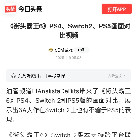
打开APP
《街头霸王6》PS4、Switch2、PS5画面对
比视频
3DM游戏
关注
2025-4-6 05:02
头条听资讯，时事尽掌握
去听全文
油管频道ElAnalistaDeBits带来了《街头霸王
6》PS4、Switch 2和PS5版的画面对比，展
示出3A大作在Switch 2上也有不输于PS5的表
现。
《街头霸王6》Switch 2版本支持跨平台联