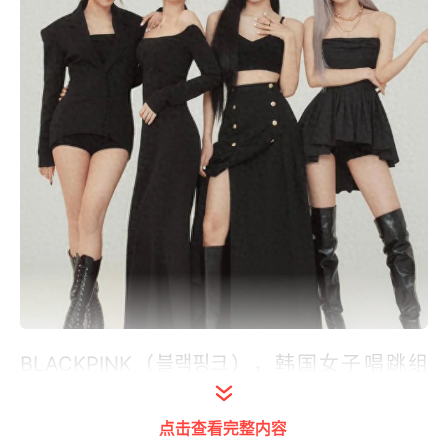
BLACKPINK（블랙핑크），韩国女子唱跳组
合，2016年8月8日由YG Entertainment推
出，由金智秀（JISOO）、金珍妮
点击查看完整内容