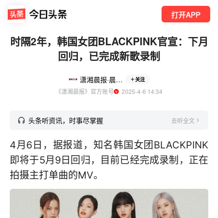
打开APP
时隔2年，韩国女团BLACKPINK官宣：下月
回归，已完成新歌录制
潇湘晨报·晨视频
关注
《潇湘晨报》官方账号
  2025-4-6 14:34
头条听资讯，时事尽掌握
去听全文
4月6日，据报道，知名韩国女团BLACKPINK
即将于5月9日回归，目前已经完成录制，正在
拍摄主打单曲的MV。