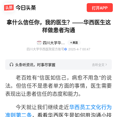
打开APP
拿什么信任你，我的医生？——华西医生这
样做患者沟通
四川大学华西医院
关注
四川大学华西医院官方账号
  2025-4-7 00:47
头条听资讯，时事尽掌握
去听全文
老百姓有“信医如信己，病愈不用急”的说
法。但信任不是患者单方面的事情，医生需要
表现出让患者信任的态度和能力。
今天就让我们继续走近
华西员工文化行为
准则第二条
，看看华西医生是如何用沟通小技