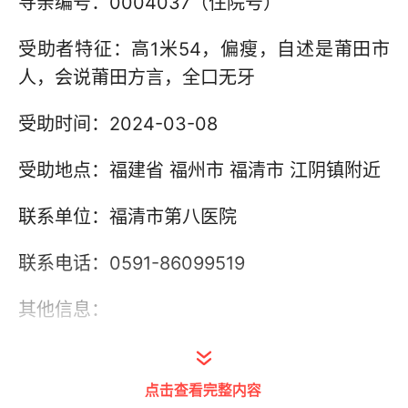
寻亲编号：0004037（住院号）
受助者特征：高1米54，偏瘦，自述是莆田市
人，会说莆田方言，全口无牙
受助时间：2024-03-08
受助地点：福建省 福州市 福清市 江阴镇附近
联系单位：福清市第八医院
联系电话：0591-86099519
其他信息：
点击查看完整内容