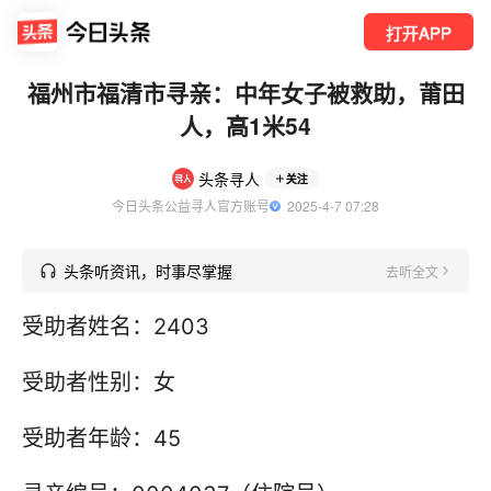
打开APP
福州市福清市寻亲：中年女子被救助，莆田
人，高1米54
头条寻人
关注
今日头条公益寻人官方账号
  2025-4-7 07:28
头条听资讯，时事尽掌握
去听全文
受助者姓名：2403
受助者性别：女
受助者年龄：45