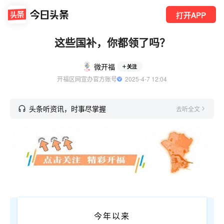
打开APP
这些国补，你都领了吗？
微开福
关注
开福区网宣办官方账号
  2025-4-7 12:04
头条听资讯，时事尽掌握
去听全文
今年以来