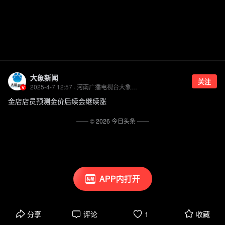
大象新闻
关注
2025-4-7 12:57 · 河南广播电视台大象新闻官方账号
金店店员预测金价后续会继续涨
—— ©
2026
今日头条
——
APP内打开
分享
评论
1
收藏