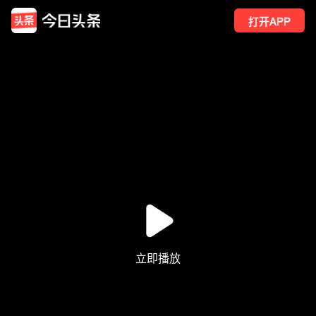
打开APP
1
点赞