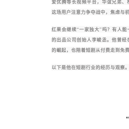
爱优腾等长视频平台，华谊兄弟、
这场用户注意力争夺战中，焦虑与
红果会继续“一家独大”吗？有人
的出品公司创始人李峻丞。他曾经
的崛起，也陪着短剧从付费走到免
以下是他在短剧行业的经历与观察