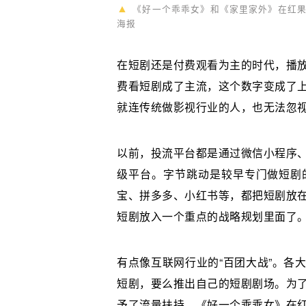
▲
《好一个乖乖女》和《家里家外》在红果
海报
在短剧还是付费观看为主的时代，播
费看短剧成了主流，这个数字变成了
就连传统做影视行业的人，也无法忽
以前，投流平台都是通过微信小程序
级平台。字节跳动是较早专门做短剧
宝、拼多多、小红书等，都把短剧放
短剧放入一个重点的战略规划里面了
有点像互联网行业的“百团大战”。各
短剧，要么推出自己的短剧剧场。为
予了流量扶持。《好一个乖乖女》在