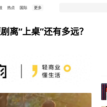
技
热点
国际
更多
剧离“上桌”还有多远？