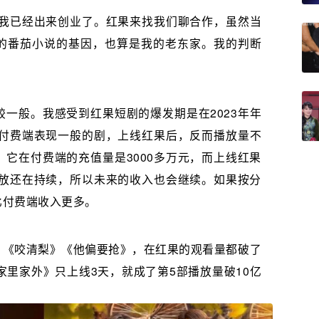
，我已经出来创业了。红果来找我们聊合作，虽然当
的番茄小说的基因，也算是我的老东家。我的判断
一般。我感受到红果短剧的爆发期是在2023年年
在付费端表现一般的剧，上线红果后，反而播放量不
它在付费端的充值量是3000多万元，而上线红果
播放还在持续，所以未来的收入也会继续。如果按分
比付费端收入更多。
》《咬清梨》《他偏要抢》，在红果的观看量都破了
家里家外》只上线3天，就成了第5部播放量破10亿