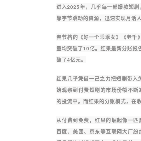
进入2025年，几乎每一部爆款短
靠字节跳动的资源，迅速实现月活
春节档的《好一个乖乖女》《老千
量均突破了10亿。红果最新分账报
破了4亿元。
红果几乎凭借一己之力把短剧带入免
始观察到付费短剧的市场份额不断
的投流中。而红果的分账模式，在
从付费到免费，红果的崛起像一匹
百度、美团、京东等互联网大厂纷