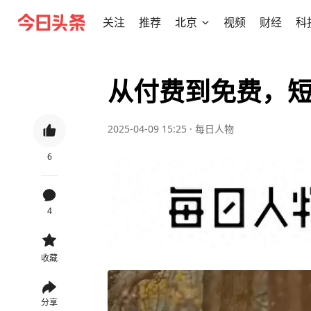
关注
推荐
北京
视频
财经
科
从付费到免费，短
2025-04-09 15:25
·
每日人物
6
4
收藏
分享