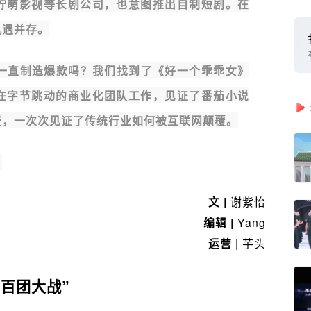
柠萌影视等长剧公司，也意图推出自制短剧。在
机遇并存。
能一直制造爆款吗？我们找到了《好一个乖乖女》
在字节跳动的商业化团队工作，见证了番茄小说
费，一次次见证了传统行业如何被互联网颠覆。
。
文 |
谢紫怡
编辑 |
Yang
运营 |
芋头
“百团大战”