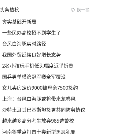
头条热榜
换一换
夯实基础开新局
一些民办高校招不到学生了
台风白海豚实时路径
我国外贸延续良好增长态势
2名小孩玩手机低头幅度近乎折叠
国乒男单横滨冠军赛全军覆没
女儿卖房定价9000被母亲7500签约
上海：台风白海豚或将带来龙卷风
沙特土耳其巴基斯坦签署共同防务协议
越来越多高分考生放弃985选警校
河南将重点打击十类新型黑恶犯罪