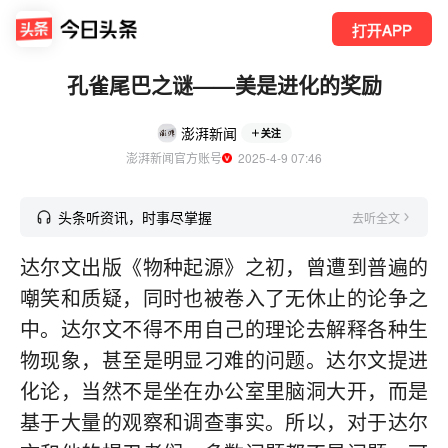
打开APP
孔雀尾巴之谜——美是进化的奖励
澎湃新闻
关注
澎湃新闻官方账号
  2025-4-9 07:46
头条听资讯，时事尽掌握
去听全文
达尔文出版《物种起源》之初，曾遭到普遍的
嘲笑和质疑，同时也被卷入了无休止的论争之
中。达尔文不得不用自己的理论去解释各种生
物现象，甚至是明显刁难的问题。达尔文提进
化论，当然不是坐在办公室里脑洞大开，而是
基于大量的观察和调查事实。所以，对于达尔