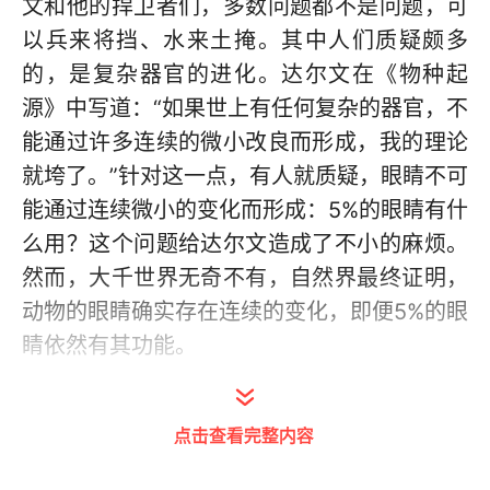
文和他的捍卫者们，多数问题都不是问题，可
以兵来将挡、水来土掩。其中人们质疑颇多
的，是复杂器官的进化。达尔文在《物种起
源》中写道：“如果世上有任何复杂的器官，不
能通过许多连续的微小改良而形成，我的理论
就垮了。”针对这一点，有人就质疑，眼睛不可
能通过连续微小的变化而形成：5%的眼睛有什
么用？这个问题给达尔文造成了不小的麻烦。
然而，大千世界无奇不有，自然界最终证明，
动物的眼睛确实存在连续的变化，即便5%的眼
睛依然有其功能。
孔雀尾巴之谜
点击查看完整内容
真正给达尔文造成困扰的是孔雀的尾巴。1860