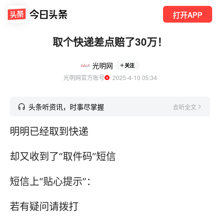
打开APP
取个快递差点赔了30万！
光明网
关注
光明网官方账号
  2025-4-10 05:34
头条听资讯，时事尽掌握
去听全文
明明已经取到快递
却又收到了“取件码”短信
短信上“贴心提示”：
若有疑问请拨打