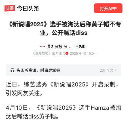
打开APP
《新说唱2025》选手被淘汰后称黄子韬不专
业，公开喊话diss
潇湘晨报·晨视频
关注
《潇湘晨报》官方账号
  2025-4-10 10:04
头条听资讯，时事尽掌握
去听全文
近日，综艺选秀《新说唱2025》开启录制，
引发网友关注。
4月10日，《新说唱2025》选手Hamza被淘
汰后喊话diss黄子韬。