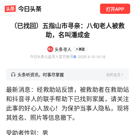
打开APP
（已找回）五指山市寻亲：八旬老人被救
助，名叫潘成金
头条寻人
关注
今日头条公益寻人官方账号
  2025-4-10 10:16
头条听资讯，时事尽掌握
去听全文
最新消息：经救助站反馈，被救助者在救助站
和抖音寻人的联手帮助下已找到家属，请关注
此事的好心人放心！为保护当事人隐私，现将
其姓名、照片等信息撤下。
受助者性别：男