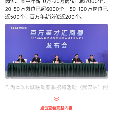
岗位。其中年薪10万-20万岗位已超7000个，
20-50万岗位已超6000个，50-100万岗位已
近500个，百万年薪岗位近200个。
作为本次N城联动春季招聘活动（武汉站）的
承办市，惠州能为人才到惠州就业创业提供哪
些贴心实惠？新闻发布会上，惠州市委组织部
点击查看完整内容
副部长、市人才工作局局长张龙介绍，今年广