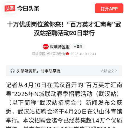
打开APP
十万优质岗位邀你来！“百万英才汇南粤”武
汉站招聘活动20日举行
深圳特区报
关注
深圳特区报社官方账号
  2025-4-10 12:41
头条听资讯，时事尽掌握
去听全文
记者从4月10日在武汉召开的“百万英才汇南
粤”2025年N城联动春季招聘活动（武汉站）
（以下简称“武汉站招聘会”）新闻发布会获
悉，武汉站招聘会将于4月20日在洪山体育馆
举行。本次招聘会迄今已经募集超1.4万个优质