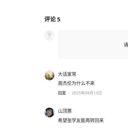
评论
5
大话家常
周杰伦为什么不来
回复
·
2025年04月13日
山顶票
希望张学友能再转回来