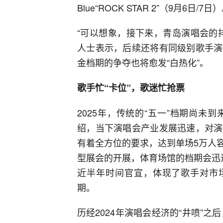
Blue“ROCK STAR 2”（9月6日/7日
“可以想象，接下来，青岛演唱会的
人士表示，后续还将有同级别歌手演
金档期的争夺也将愈发“白热化”。
歌手忙“卡位”，歌迷忙抢票
2025年，传统的“五一”档期尚
绍，当下演唱会产业发展迅速，对演
有着全方位的要求，达到单场5万人
型展会的开展，体育场馆的档期会迅
近半年时间官宣，体现了歌手对市场
期。
历经2024年演唱会经济的“井喷”之