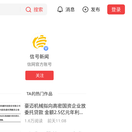
搜索
消息
发布
登录
信号新闻
信网官方账号
关注
TA的热门作品
豪迈机械拟向高密国资企业放
委托贷款 金额2.5亿元年利率
6.3%
1.6万
阅读
前天11:08