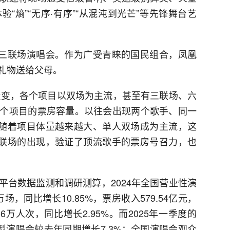
“熵”“无序·有序”“从混沌到光芒”等先锋舞台艺
外三联场演唱会。作为广受青睐的国民组合，凤凰
礼物送给父母。
情陡变，各个项目以双场为主流，甚至有三联场、六
个项目的票房容量。以往会出现两个歌手、同一
，随着项目体量越来越大、单人双场成为主流，这
六联场的出现，验证了顶流歌手的票房号召力，也
平台数据监测和调研测算，2024年全国营业性演
场，同比增长10.85%，票房收入579.54亿元，
.16万人次，同比增长2.95%。而2025年一季度的
型演唱会较去年同期增长7.3%；全国演唱会观众