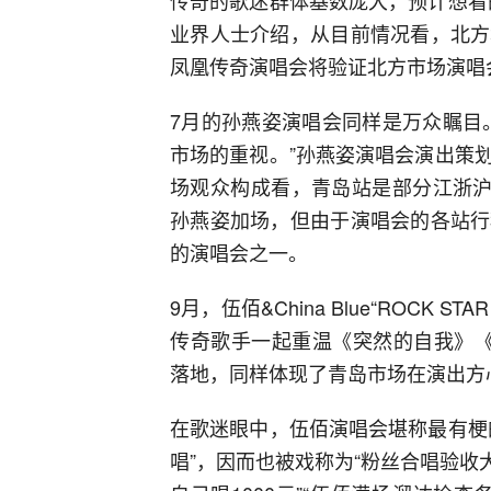
传奇的歌迷群体基数庞大，预计想看
业界人士介绍，从目前情况看，北方
凤凰传奇演唱会将验证北方市场演唱
7月的孙燕姿演唱会同样是万众瞩目
市场的重视。”孙燕姿演唱会演出策
场观众构成看，青岛站是部分江浙沪
孙燕姿加场，但由于演唱会的各站行
的演唱会之一。
9月，伍佰&China Blue“ROCK
传奇歌手一起重温《突然的自我》《La
落地，同样体现了青岛市场在演出方
在歌迷眼中，伍佰演唱会堪称最有梗
唱”，因而也被戏称为“粉丝合唱验收大