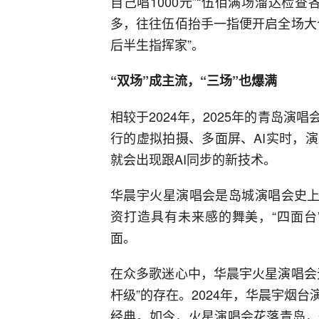
自己唱1000元”“伍佰满场溜达检
多，往往伍佰抬手一指便开启全场大
后半生指挥家”。
“双场”成主流，“三场”也爆满
相较于2024年，2025年的青岛
行的虚拟拍摄、多面屏、AI实时，
就会出现跟AI同步的新技术。
华晨宇火星演唱会是岛城演唱会史上
资打造具有未来感的舞美，“四面台
面。
在众多歌迷心中，华晨宇火星演唱会
杆级”的存在。2024年，华晨宇烟
经典。如今，火星演唱会花落青岛，