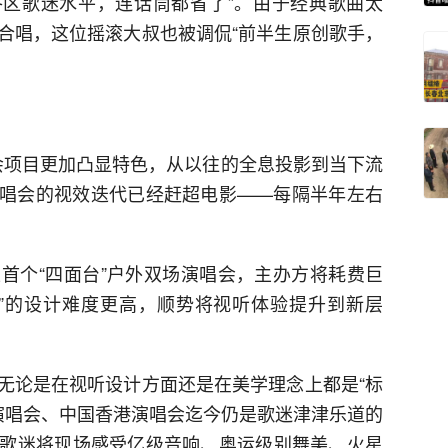
查各区歌迷水平，连话筒都省了”。由于经典歌曲太
合唱，这位摇滚大叔也被调侃“前半生原创歌手，
演唱会项目更加凸显特色，从以往的全息投影到当下流
演唱会的视效迭代已经赶超电影——每隔半年左右
首个“四面台”户外双场演唱会，主办方将耗费巨
”的设计难度更高，顺势将视听体验提升到新层
无论是在视听设计方面还是在美学理念上都是“标
台演唱会、中国香港演唱会迄今仍是歌迷津津乐道的
歌迷将现场感受亿级音响、奥运级别舞美、火星