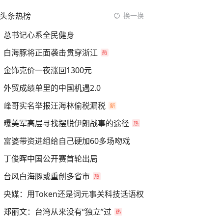
头条热榜
换一换
总书记心系全民健身
白海豚将正面袭击贯穿浙江
金饰克价一夜涨回1300元
外贸成绩单里的中国机遇2.0
峰哥实名举报汪海林偷税漏税
曝美军高层寻找摆脱伊朗战事的途径
富婆带资进组给自己硬加60多场吻戏
丁俊晖中国公开赛首轮出局
台风白海豚或重创多省市
央媒：用Token还是词元事关科技话语权
郑丽文：台湾从来没有“独立”过