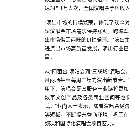
达345.1万人次，全国演唱会票房收
“演出市场的持续繁荣，体现了观众
型演唱会市场需求保持强劲，跨城观
出市场供需两旺的良性循环。”演出
进演出市场高质量发展，演出行业已
量。
从“四面台”演唱会到“三联场”演唱
月两场甚至每周三场的演出新节奏。
用下，演唱会配套服务产业链将更加
数字文创产品及各类商业空间等也
式。”业内人士表示，随着演唱会经
等短板，不断提升营商环境，巩固在
频次和国际化演唱会项目蓄力。