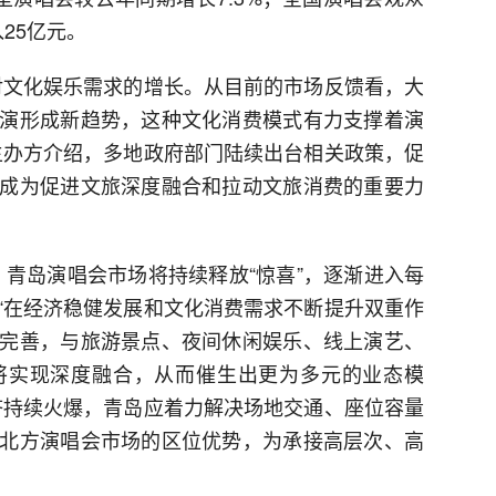
入25亿元。
对文化娱乐需求的增长。从目前的市场反馈看，大
演形成新趋势，这种文化消费模式有力支撑着演
主办方介绍，多地政府部门陆续出台相关政策，促
成为促进文旅深度融合和拉动文旅消费的重要力
会，青岛演唱会市场将持续释放“惊喜”，逐渐进入每
“在经济稳健发展和文化消费需求不断提升双重作
完善，与旅游景点、夜间休闲娱乐、线上演艺、
将实现深度融合，从而催生出更为多元的业态模
济持续火爆，青岛应着力解决场地交通、座位容量
北方演唱会市场的区位优势，为承接高层次、高