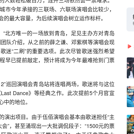
的人数轻松破百万，连开三场依然会一票难求。”
城市今年承接的三联场、六联场演唱会比较少，
会的最大容量，为后续演唱会树立运作标杆。
。“北方唯一的一场放到青岛，足见主办方对青岛
划团队介绍，从之前的薛之谦、邓紫棋等演唱会现
歌迷“二刷”的重要选项。此次尽管歌迷强烈希望
程早已提前敲定，预计将成为今年最难抢到门票
 STAR 2”巡回演唱会青岛站将连唱两场，歌迷将与这位
st Dance》等经典之作。此次提前5个月官宣
心中的地位。
的演出项目。由于伍佰演唱会基本由歌迷担任“主
会”，甚至涌现出一大批调侃段子：“1500元的票