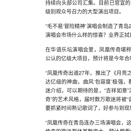
持续向头部公司汇集。目前已官宣的
级别观众号召力的大型演出项目。
“毛不易‘冒险精神’演唱会制造了青岛
演唱会市场什么样的惊喜？业界正拭
在华语乐坛演唱会里，凤凰传奇堪称
公认的亿级大项目，预计将是今年合
“凤凰传奇出道27年，推出了《月
达亿级的神曲，曲风‘包容度’极强
迷介绍，可以期待的是，“吉祥如意
奇”的艺术风格，届时数万歌迷将被“
要抓紧时间熟记歌词了，好参与到现
“凤凰传奇在青岛连办三场演唱会，