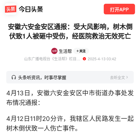
打开APP
安徽六安金安区通报：受大风影响，树木倒
伏致1人被砸中受伤，经医院救治无效死亡
生活帮
关注
山东广播电视台《生活帮》栏目官方账号
  2025-4-13 03:42
头条听资讯，时事尽掌握
去听全文
4月13日，安徽六安金安区中市街道办事处发
布情况通报：
4月12日11时20分许，我辖区人民路发生一起
树木倒伏致一人伤亡事件。