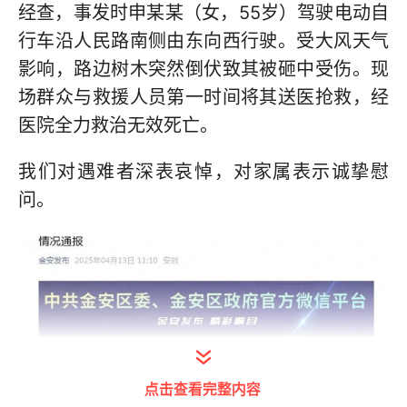
经查，事发时申某某（女，55岁）驾驶电动自
行车沿人民路南侧由东向西行驶。受大风天气
影响，路边树木突然倒伏致其被砸中受伤。现
场群众与救援人员第一时间将其送医抢救，经
医院全力救治无效死亡。
我们对遇难者深表哀悼，对家属表示诚挚慰
问。
点击查看完整内容