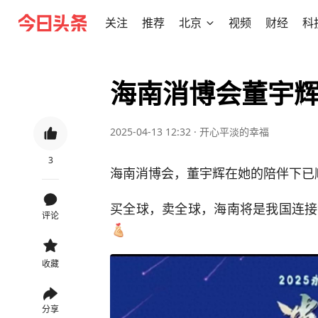
关注
推荐
北京
视频
财经
科
海南消博会董宇辉
2025-04-13 12:32
·
开心平淡的幸福
3
海南消博会，董宇辉在她的陪伴下已
买全球，卖全球，海南将是我国连接
评论
收藏
分享