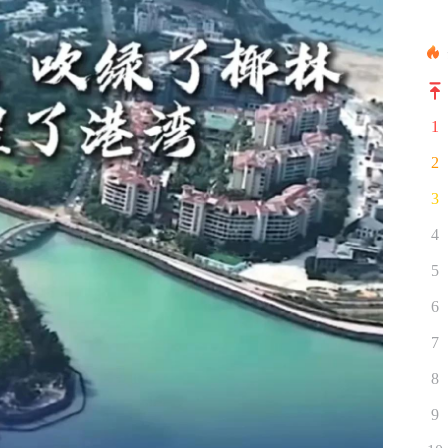
1
2
3
4
5
6
7
8
9