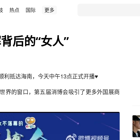
技
热点
国际
更多
背后的“女人”
顺利抵达海南，今天中午13点正式开播♥
世界的窗口，第五届消博会吸引了更多外国展商