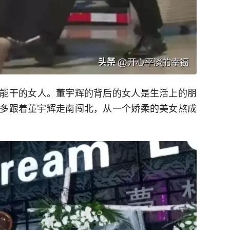
能干的女人。董宇辉的背后的女人是生活上的朋
多跟着董宇辉走南闯北，从一个娇柔的美女熬成