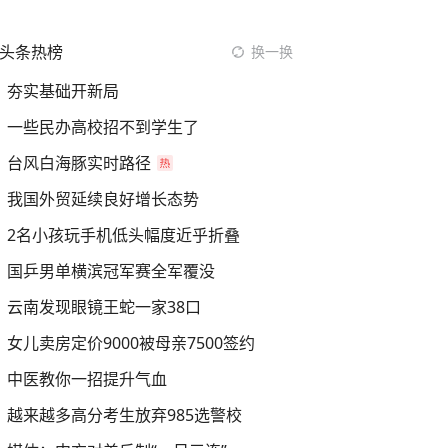
头条热榜
换一换
夯实基础开新局
一些民办高校招不到学生了
台风白海豚实时路径
我国外贸延续良好增长态势
2名小孩玩手机低头幅度近乎折叠
国乒男单横滨冠军赛全军覆没
云南发现眼镜王蛇一家38口
女儿卖房定价9000被母亲7500签约
中医教你一招提升气血
越来越多高分考生放弃985选警校