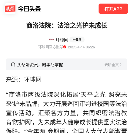
打开APP
商洛法院：法治之光护未成长
环球网
关注
环球网官方账号
  2025-4-14 06:26
头条听资讯，时事尽掌握
去听全文
来源：环球网
“商洛市两级法院深化拓展‘天平之光 照亮未
来’护未品牌，大力开展巡回审判进校园等法治
宣传活动，汇聚各方力量，共同织密法治教
育‘防护网’，为未成年人健康成长提供坚实法治
保障。”今年两 会期间，全国人大代表郭淑琴