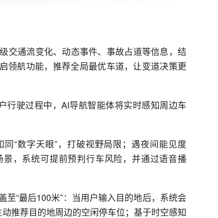
级交通流变化、动态事件、事故占道等信息，结
开启领航功能，推荐全局最优车道，让变道决策更
用户行驶过程中，AI导航智能体将实时感知周边车
同“数字天眼”，打破视野局限；遇夜间能见度
场景，系统可提前预判行车风险，并通过语音播
至“最后100米”：当用户输入目的地后，系统会
主动推荐目的地周边的空闲停车位；基于时空感知