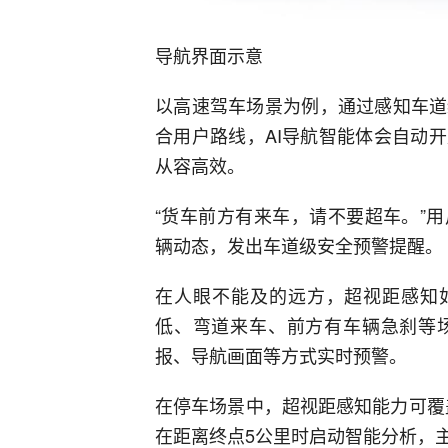
导航界面示意
以高速驾车场景为例，通过感知车道
合用户路线，AI导航智能体会自动
从容高效。
“货车前方有来车，请不要超车。”
辆动态，发出车道级安全预警提醒。
在人眼不能及的远方，超视距感知如
低、弯道来车、前方有车辆急刹等
报、导航画面等方式实时预警。
在停车场景中，超视距感知能力可覆盖
在距离终点5公里时启动智能分析，