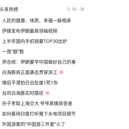
头条热榜
换一换
人民的健康、体质、幸福一脉相承
伊媒发布伊朗最高领袖视频
上半年国内手机销量TOP30出炉
一周“靓”数
伊总统：伊朗要学中国做好自己的事
白海豚将正面袭击贯穿浙江
情侣平潭拍日出坠崖1死1伤
台风白海豚实时路径
孙子考取上海交大 爷爷高情商答谢
如何看待印度打听雅下水电项目细节
外国游客的“中国游三件套”火了