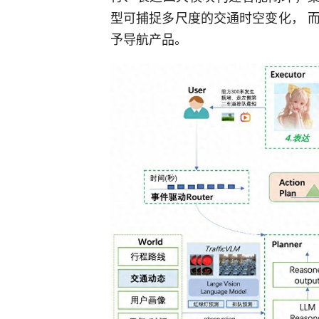
型可捕捉多尺度的交通时空变化， 而交
予导航产品。