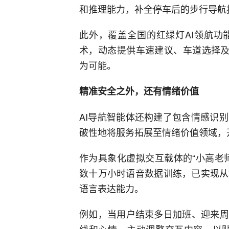
和推理能力，补全停车后的步行导航
此外，覆盖全国的红绿灯AI领航功
术，动态提供车速建议、车道选择及
为可能。
精准安全之外，还有情绪价值
AI导航智能体还构建了包含情感识
破性地将服务拓展至情绪价值领域，
作为具象化虚拟交互载体的“小高老师”
数十万小时语音数据训练，已实现从
语言表达能力。
例如，当用户结束多日加班、迎来周
线和心情，主动调整交互内容，以贴