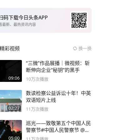
扫码下载今日头条APP
看最新、最热资讯内容
精彩视频
换一换
“三微”作品展播｜微视频：斩
断伸向企业“秘钥”的黑手
09:06
10万
次播放
数读检察公益诉讼十年！中英
双语短片上线
02:27
11万
次播放
巡光——致敬第五个中国人民
警察节#中国人民警察节 @抖
音小助手
05:00
11万
次播放