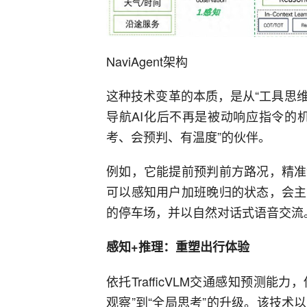
NaviAgent架构
这种技术变革的本质，是从“工具思维
导航AI化后不再是被动响应指令的
考、会预判、有温度”的伙伴。
例如，它能提前预判前方路况，精准
可以感知用户加班晚归的状态，会主
的停车场，并以自然对话式语音交流
感知+推理：重塑出行体验
依托TrafficVLM交通感知预测能
观察”到“全局思考”的升级。该技