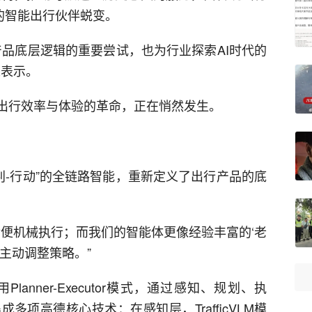
的智能出行伙伴蜕变。
产品底层逻辑的重要尝试，也为行业探索AI时代的
人表示。
于出行效率与体验的革命，正在悄然发生。
预判-行动”的全链路智能，重新定义了出行产品的底
后便机械执行；而我们的智能体更像经验丰富的‘老
主动调整策略。”
nner-Executor模式，通过感知、规划、执
项高德核心技术：在感知层，TrafficVLM模