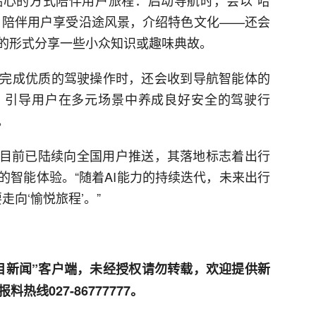
，陪伴用户享受沿途风景，介绍特色文化——还会
的形式分享一些小众知识或趣味典故。
完成优质的驾驶操作时，还会收到导航智能体的
，引导用户在多元场景中养成良好安全的驾驶行
。
体目前已陆续向全国用户推送，其落地标志着出行
的智能体验。“随着AI能力的持续迭代，未来出行
走向‘愉悦旅程’。”
目新闻”客户端，未经授权请勿转载，欢迎提供新
线027-86777777。