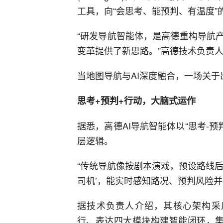
工具，向“会思考、能预判、有温度”
“研发导航智能体，是高德重构导航
变革提供了新思路。”高德技术负责
当地图导航与AI深度融合，一场关
思考+预判+行动，大脑式运作
据悉，高德AI导航智能体以“思考-
层逻辑。
“传统导航像按剧本演戏，预设路线
司机’，能实时感知路况、预判风险并
据技术负责人介绍，其核心架构采用Pla
行、表达四大模块构建智能闭环，集成多