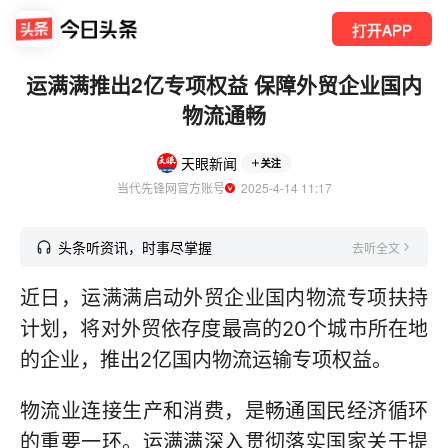
打开APP
运满满推出2亿专项权益 保障外贸企业国内
物流通畅
天眼新闻
关注
当代先锋网官方账号
  2025-4-14 11:17
头条听资讯，时事尽掌握
去听全文
近日，运满满启动外贸企业国内物流专项扶持
计划，将对外贸依存度最高的20个城市所在地
的企业，推出2亿国内物流运输专项权益。
物流业连接生产和消费，是畅通国民经济循环
的重要一环。运满满深入贯彻落实国家关于提