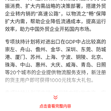
振消费、扩大内需战略的决策部署，搭建外贸
企业转内销的“高速公路”，以物流之“畅”保障
扩大内需，帮助企业降低流通成本，提高运行
效率，助力中国外贸企业开拓国内市场。
专项扶持计划将对进出口在GDP中占比较高的
崇左、舟山、儋州、金华、深圳、东莞、防城
港、厦门、苏州、上海、宁波、铜陵、北京、
珠海、中山、惠州、大庆、威海、青岛、日照
等20个城市的企业提供物流服务支持，新注册
的货主用户即可获得1000元找车大礼包。
专项扶持计划还支持“出口转内销”的电商、实
体零售等商贸服务业企业，运满满将与这些企
点击查看完整内容
业深度对接，集中资源力量，优化流程方案，