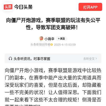
打开APP
向僵尸开炮游戏，赛季联盟的玩法有失公平
性，导致军团支离破碎！
小确幸
关注
头条新锐创作者
  2025-4-15 03:59
头条听资讯，时事尽掌握
去听全文
向僵尸开炮小游戏，赛季联盟是游戏中比较热
门的副本，在赛季中能产出大量的实用道具而
深受玩家们的喜爱，但是在这后面，却隐藏着
一些不完美的状况！让人值得深思。下面我们
就一起来看下这些不太合理的规矩！侧滑是否