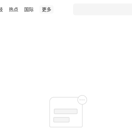
技
热点
国际
更多