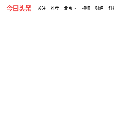
关注
推荐
北京
视频
财经
科