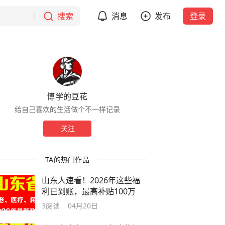
搜索
消息
发布
登录
博学的豆花
给自己喜欢的生活做个不一样记录
关注
TA的热门作品
山东人速看！2026年这些福
利已到账，最高补贴100万
3
阅读
04月20日