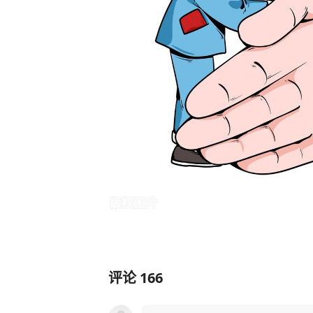
评论
166