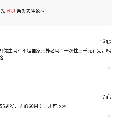
请先
登录
后发表评论～
16
如优生吗？不是国家来养老吗？一次性三千元补完，喝
啥
7
55周岁，男的60周岁，才可以领