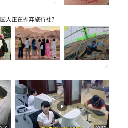
中国人正在抛弃旅行社？
0:10
00:57