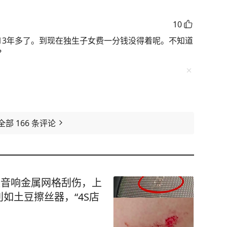
10
13年多了。到现在独生子女费一分钱没得着呢。不知道
？
全部
166
条评论
被音响金属网格刮伤，上
如土豆擦丝器，“4S店