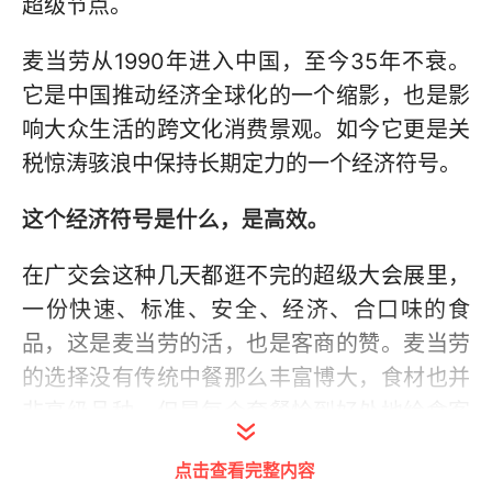
超级节点。
麦当劳从1990年进入中国，至今35年不衰。
它是中国推动经济全球化的一个缩影，也是影
响大众生活的跨文化消费景观。如今它更是关
税惊涛骇浪中保持长期定力的一个经济符号。
这个经济符号是什么，是高效。
在广交会这种几天都逛不完的超级大会展里，
一份快速、标准、安全、经济、合口味的食
品，这是麦当劳的活，也是客商的赞。麦当劳
的选择没有传统中餐那么丰富博大，食材也并
非高级品种，但是每个套餐恰到好处地给食客
快速补能。消费者无需担心口味或等待过久。
点击查看完整内容
来自美式的高效率与低成本基因，与中国的广