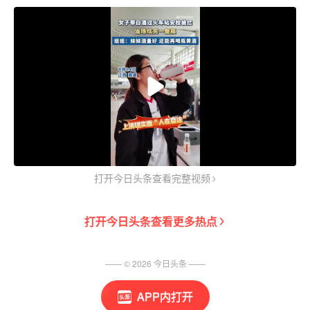
打开今日头条查看完整视频
打开
今日头条
查看更多热点
—— ©
2026
今日头条
——
APP内打开