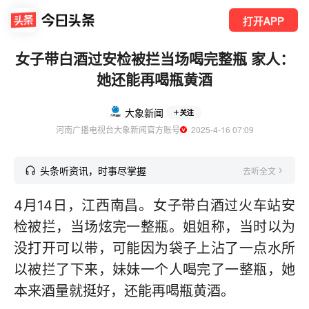
打开APP
女子带白酒过安检被拦当场喝完整瓶 家人：
她还能再喝瓶黄酒
大象新闻
关注
河南广播电视台大象新闻官方账号
  2025-4-16 07:09
头条听资讯，时事尽掌握
去听全文
4月14日，江西南昌。女子带白酒过火车站安
检被拦，当场炫完一整瓶。姐姐称，当时以为
没打开可以带，可能因为袋子上沾了一点水所
以被拦了下来，妹妹一个人喝完了一整瓶，她
本来酒量就挺好，还能再喝瓶黄酒。