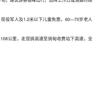
现役军人及1.2米以下儿童免票，60—70岁老人
108公里，走昆倘高速至倘甸收费站下高速，全