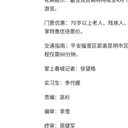
游览。
门票优惠：70岁以上老人、残疾人、
享特惠优待票价。
交通指南：平安福景区距离昆明市区
程仅需90分钟。
掌上春城记者：徐望格
实习生：李代娜
责编：高杉
编审：李雪
终审：周健军