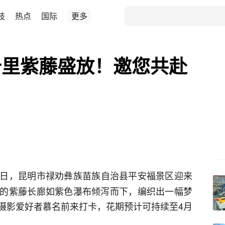
技
热点
国际
更多
十里紫藤盛放！邀您共赴
日，昆明市禄劝彝族苗族自治县平安福景区迎来
的紫藤长廊如紫色瀑布倾泻而下，编织出一幅梦
摄影爱好者慕名前来打卡，花期预计可持续至4月