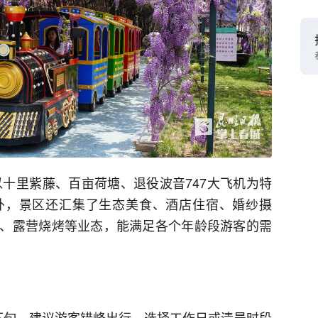
以十里紫藤、百亩荷塘、退役波音747大飞机为特
外，景区还汇集了生态美食、酒店住宿、婚纱摄
、露营烧烤等业态，能满足各个年龄段游客的需
下旬，建议游客错峰出行，选择工作日或清晨时段