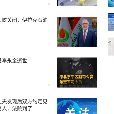
海峡关闭，伊拉克石油
员李永金逝世
丈夫发现后双方约定见
路人，法院判了