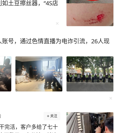
如土豆擦丝器，“4S店
账号，通过色情直播为电诈引流，26人现
者
关注
温干完活，客户多给了七十