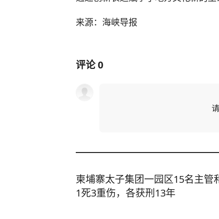
来源：海峡导报
评论
0
柬埔寨太子集团一园区15名主管
1死3重伤，各获刑13年