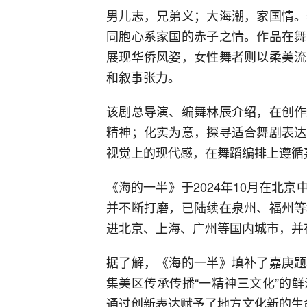
男儿志，兄弟义；大海潮，家国情。
同胞心系家国的赤子之情。作品在舞
展现华侨风姿，女性舞者则以柔美流
和叙事张力。
该剧总导演、编舞林辰介绍，在创作
精神；化实为意，探寻适合舞剧表达
视觉上的现代感，在舞蹈编排上遵循
《海的一半》于2024年10月在北
并不断打磨，已陆续在泉州、福州等
进北京、上海、广州等国内城市，并
据了解，《海的一半》填补了嘉庚题
集美区传承传播“一精神三文化”的
通过创新表达赋予了地方文化新的生