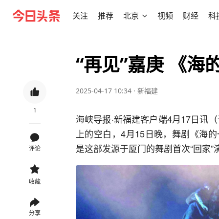
关注
推荐
北京
视频
财经
科
“再见”嘉庚 《
2025-04-17 10:34
·
新福建
1
海峡导报·新福建客户端4月17日讯
上的空白，4月15日晚，舞剧《海
是这部发源于厦门的舞剧首次“回家”
评论
收藏
分享