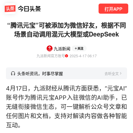
打开APP
“腾讯元宝”可被添加为微信好友，根据不同
场景自动调用混元大模型或DeepSeek
九派新闻
关注
九派新闻官方账号
  2025-4-17 06:17
头条听资讯，时事尽掌握
去听全文
4月17日，九派财经从腾讯方面获悉，“元宝AI”
账号作为腾讯元宝APP入驻微信的AI助手，已
无缝衔接微信生态，可一键解析公众号文章和
任何图片和文档，支持对解读内容做各种智能
互动。