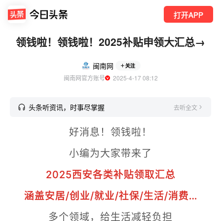
打开APP
领钱啦！领钱啦！2025补贴申领大汇总→
闽南网
关注
闽南网官方账号
  2025-4-17 08:12
头条听资讯，时事尽掌握
去听全文
好消息！领钱啦！
小编为大家带来了
2025西安各类补贴领取汇总
涵盖安居/创业/就业/社保/生活/消费…
多个领域，给生活减轻负担