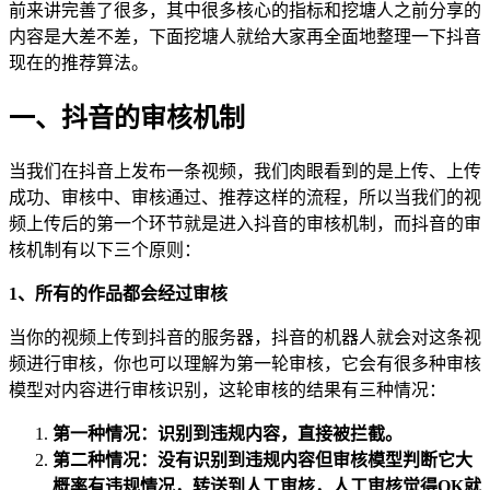
前来讲完善了很多，其中很多核心的指标和挖塘人之前分享的
内容是大差不差，下面挖塘人就给大家再全面地整理一下抖音
现在的推荐算法。
一、抖音的审核机制
当我们在抖音上发布一条视频，我们肉眼看到的是上传、上传
成功、审核中、审核通过、推荐这样的流程，所以当我们的视
频上传后的第一个环节就是进入抖音的审核机制，而抖音的审
核机制有以下三个原则：
1、所有的作品都会经过审核
当你的视频上传到抖音的服务器，抖音的机器人就会对这条视
频进行审核，你也可以理解为第一轮审核，它会有很多种审核
模型对内容进行审核识别，这轮审核的结果有三种情况：
第一种情况：识别到违规内容，直接被拦截。
第二种情况：没有识别到违规内容但审核模型判断它大
概率有违规情况，转送到人工审核，人工审核觉得OK就