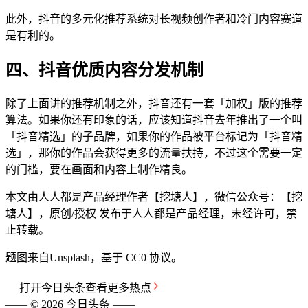
此外，抖音的多元化推荐系统对长视频创作者和冷门内容赛道
是有利的。
四、抖音优质内容分发机制
除了上面讲的推荐机制之外，抖音还有一套「加权」版的推荐
算法。如果你还有印象的话，应该知道抖音去年推出了一个叫
「抖音精选」的子品牌，如果你的作品被平台标记为「抖音精
选」，那你的作品会获得更多的流量扶持，不过这个需要一定
的门槛，要在画面和内容上制作精良。
本文由人人都是产品经理作者【挖塘人】，微信公众号：【挖
塘人】，原创/授权 发布于人人都是产品经理，未经许可，禁
止转载。
题图来自Unsplash，基于 CC0 协议。
打开
今日头条
查看更多热点
—— ©
2026
今日头条
——