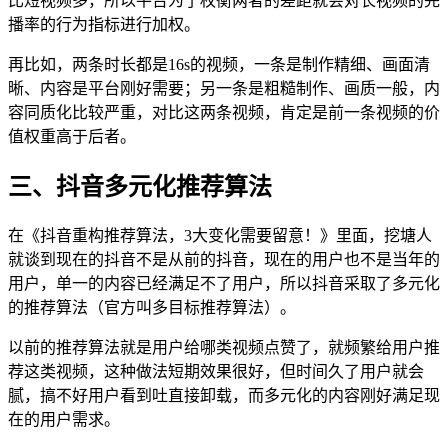
比短视频多，所以平台为了权衡两者的差距就会对长视频的完
播率的行为指标进行加权。
再比如，两条时长都是16s的视频，一条是制作精细、画面清
晰、内容是平台刚好需要；另一条是粗糙制作、画质一般，内
容同质化比较严重，对比这两条视频，肯定是前一条视频的价
值权重高于后者。
三、抖音多元化推荐算法
在《抖音重构推荐算法，3大变化需要留意！》里面，挖塘人
就谈到现在的抖音不是从前的抖音，现在的用户也不是当年的
用户，单一的内容已经满足不了用户，所以抖音采取了多元化
的推荐算法（官方叫多目标推荐算法）。
以前的推荐算法就是用户给哪类视频点赞了，就频繁给用户推
荐这类视频，这种做法短期效果很好，但时间久了用户就会
腻，搞不好用户看到吐直接卸载，而多元化的内容刚好满足现
在的用户需求。