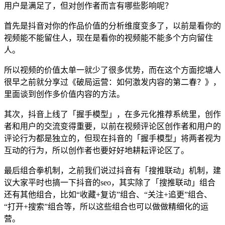
用户是满足了，但对创作者而言有哪些影响呢？
首先是抖音对你的作品价值的分析维度变多了，以前是看你的
视频能不能留住人，现在是看你的视频能不能多个方向留住
人。
所以视频的价值太单一就少了很多优势，而在这个方面挖塘人
很早之前就分享过《破局运营：如何激发内容的第二春？》，
里面谈到创作多价值内容的方法。
其次，抖音上线了「握手模型」，在多元化推荐系统里，创作
者和用户的交流变得重要，以前在视频评论区创作者和用户的
评论行为都是独立的，但现在抖音的「握手模型」将两者视为
互动的行为，所以创作者也要好好地耕耘评论区了。
最后组合拳机制，之前我们说过抖音有「搜推联动」机制，建
议大家平时也搞一下抖音的seo，其实除了「搜推联动」组合
还有其他组合，比如“收藏+复访”组合、“关注+追更”组合、
“打开+搜索”组合等，所以这些组合也可以做做精细化的运
营。