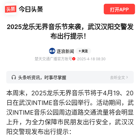
打开APP
2025龙乐无界音乐节来袭，武汉汉阳交警发
布出行提示！
逐浪新闻
关注
楚天交通广播官方账号
  2025-4-18 08:30
头条听资讯，时事尽掌握
去听全文
本周末，2025龙乐无界音乐节将于4月19、20
日在武汉INTIME音乐公园举行。活动期间，武
汉INTIME音乐公园周边道路交通流量将会明显
上升，为全力保障市民朋友出行安全，武汉汉
阳交警现发布出行提示：