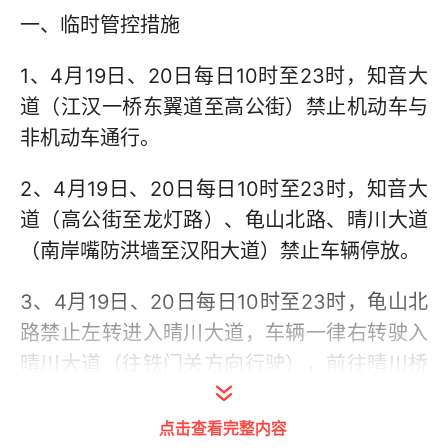
一、临时管控措施
1、4月19日、20日每日10时至23时，知音大
道（江汉一桥东翼道至高公街）禁止机动车与
非机动车通行。
2、4月19日、20日每日10时至23时，知音大
道（高公街至龙灯路）、龟山北路、晴川大道
（南岸嘴防洪墙至汉阳大道）禁止车辆停放。
3、4月19日、20日每日10时至23时，龟山北
路禁止左转进入晴川大道，车辆一律右转驶入
晴川大道（往铁门关方向行驶），前往晴川桥
方向车辆可在莲花湖路口红绿灯掉头。
点击查看完整内容
4、4月19日、20日每日20时至23时，龟山北