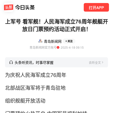
打开APP
上军号 看军舰！人民海军成立76周年舰艇开
放日门票预约活动正式开启！
青岛新闻网
关注
青岛新闻网官方账号
  2025-4-18 09:15
头条听资讯，时事尽掌握
去听全文
为庆祝人民海军成立76周年
北部战区海军将于青岛驻地
组织舰艇开放活动