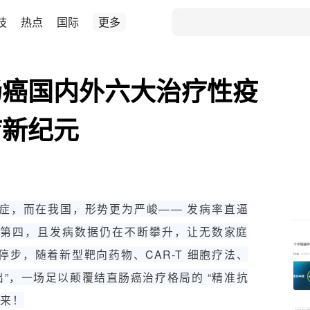
技
热点
国际
更多
肠癌国内外六大治疗性疫
疗新纪元
症，而在我国，形势更为严峻—— 发病率直逼
居第四，且发病数据仍在不断攀升，让无数家庭
步，随着新型靶向药物、CAR-T 细胞疗法、
出”，一场足以颠覆结直肠癌治疗格局的 “精准抗
而来！