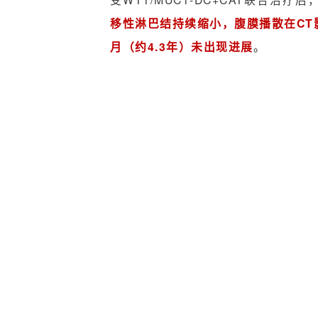
移性淋巴结持续缩小，腹膜播散在CT
月（约4.3年）未出现进展
。
▼该患者DC
▼该患者DC