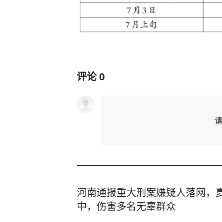
评论
0
河南通报重大刑案嫌疑人落网，
中，伤害多名无辜群众