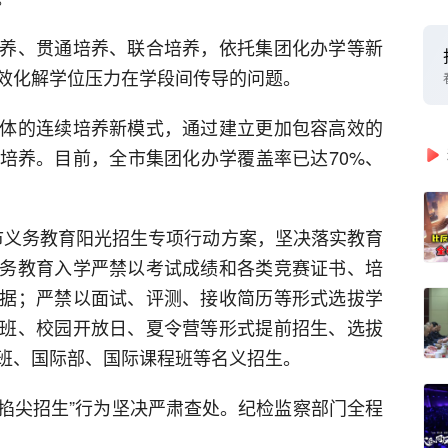
养、贯通培养、联合培养，依托集团化办学等新
效化解学位压力在学段间传导的问题。
体的连续培养新模式，通过建立更加包容高效的
培养。目前，全市集团化办学覆盖率已达70%、
北京市义务教育阳光招生专项行动方案，坚决落实教育
务教育入学严禁以考试成绩和各类竞赛证书、培
据；严禁以面试、评测、接收简历等形式选拔学
班、校园开放日、夏令营等形式提前招生、选拔
班、国际部、国际课程班等名义招生。
“掐尖招生”行为坚决严肃查处。纪检监察部门全程