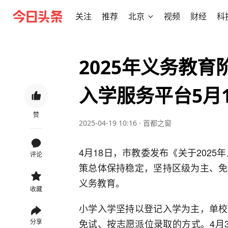
关注
推荐
北京
视频
财经
科
2025年义务教
入学服务平台5月
赞
2025-04-19 10:16
·
首都之窗
4月18日，市教委发布《关于2025
评论
策总体保持稳定，坚持区级为主、免
义务教育。
收藏
小学入学坚持以登记入学为主，单校
免试、按志愿派位录取的方式。4月
分享