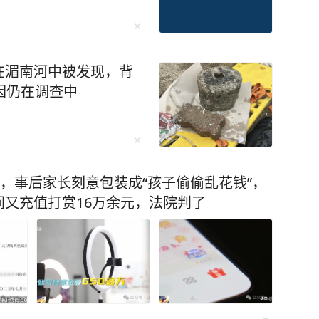
在湄南河中被发现，背
因仍在调查中
元，事后家长刻意包装成“孩子偷偷乱花钱”，
又充值打赏16万余元，法院判了