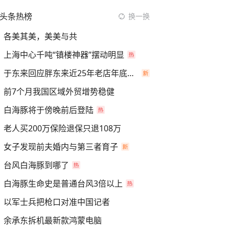
头条热榜
换一换
各美其美，美美与共
上海中心千吨“镇楼神器”摆动明显
于东来回应胖东来近25年老店年底关闭
前7个月我国区域外贸增势稳健
白海豚将于傍晚前后登陆
老人买200万保险退保只退108万
女子发现前夫婚内与第三者育子
台风白海豚到哪了
白海豚生命史是普通台风3倍以上
以军士兵把枪口对准中国记者
余承东拆机最新款鸿蒙电脑