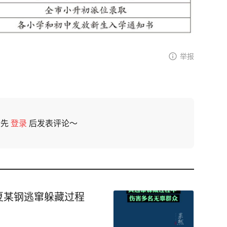
举报
请先
登录
后发表评论～
夏某钢逃窜躲藏过程