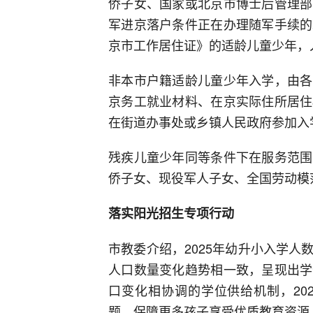
侨子女、国家或北京市博士后管理部
军进京落户条件正在办理随军手续的
京市工作居住证》的适龄儿童少年，
非本市户籍适龄儿童少年入学，由各
京务工就业材料、在京实际住所居住
在街道办事处或乡镇人民政府参加入
残疾儿童少年同等条件下在服务范围
侨子女、现役军人子女、全国劳动模
落实阳光招生专项行动
市教委介绍，2025年幼升小入学
人口数量变化趋势相一致，呈现出学
口变化相协调的学位供给机制，20
题，保障更多孩子享受优质教育资源