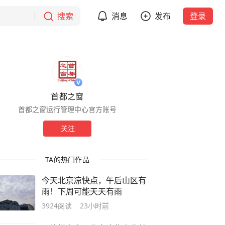
搜索
消息
发布
登录
首都之窗
首都之窗运行管理中心官方账号
关注
TA的热门作品
今天北京凉快点，午后山区有
雨！下周可能天天有雨
3924
阅读
23小时前