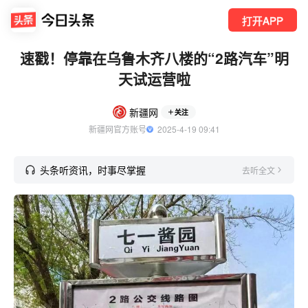
打开APP
速戳！停靠在乌鲁木齐八楼的“2路汽车”明
天试运营啦
新疆网
关注
新疆网官方账号
  2025-4-19 09:41
头条听资讯，时事尽掌握
去听全文